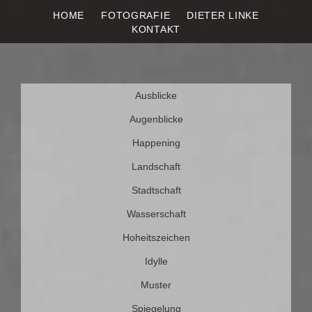
HOME
FOTOGRAFIE
DIETER LINKE
DIETER LINKE
Fotografie
KONTAKT
Weiter
Ausblicke
zum
Inhalt
Augenblicke
Happening
Landschaft
Stadtschaft
Wasserschaft
Hoheitszeichen
Idylle
Muster
Spiegelung