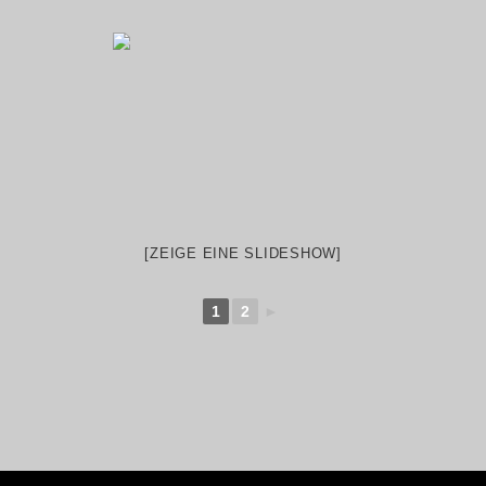
[ZEIGE EINE SLIDESHOW]
1
2
►