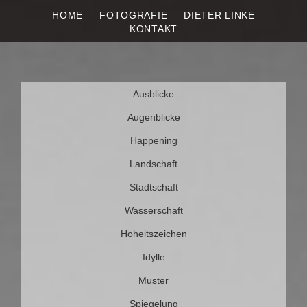
HOME
FOTOGRAFIE
DIETER LINKE
DIETER LINKE
Fotografie
KONTAKT
Weiter
Ausblicke
zum
Inhalt
Augenblicke
Happening
Landschaft
Stadtschaft
Wasserschaft
Hoheitszeichen
Idylle
Muster
Spiegelung