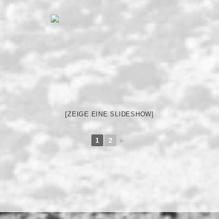
[ZEIGE EINE SLIDESHOW]
1
2
►