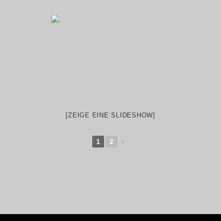
[ZEIGE EINE SLIDESHOW]
1
2
►