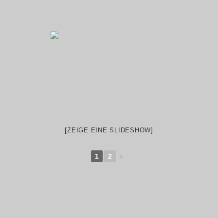
[ZEIGE EINE SLIDESHOW]
1
2
►