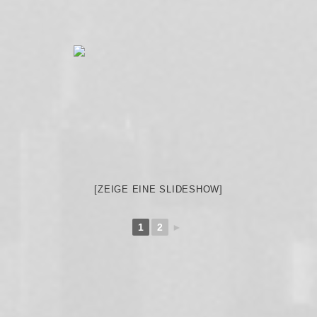
[ZEIGE EINE SLIDESHOW]
1
2
►