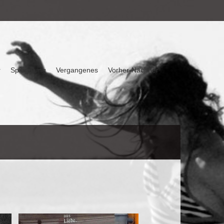
r
Spiegelung
Vergangenes
Vorher-Nachher