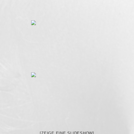
[ZEIGE EINE SLIDESHOW]