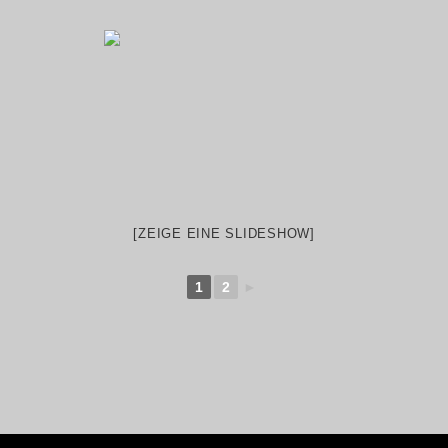
[ZEIGE EINE SLIDESHOW]
1
2
►