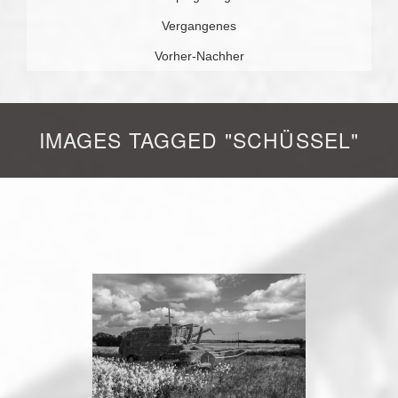
Vergangenes
Vorher-Nachher
IMAGES TAGGED "SCHÜSSEL"