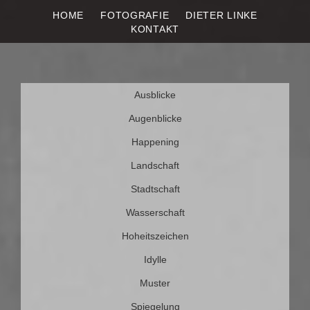
HOME
FOTOGRAFIE
DIETER LINKE
DIETER LINKE
Fotografie
KONTAKT
Weiter
Ausblicke
zum
Inhalt
Augenblicke
Happening
Landschaft
Stadtschaft
Wasserschaft
Hoheitszeichen
Idylle
Muster
Spiegelung