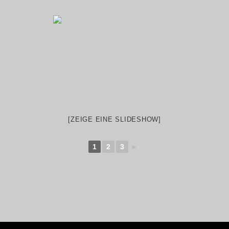
[ZEIGE EINE SLIDESHOW]
1
2
3
►