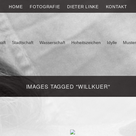
E
HOME
FOTOGRAFIE
DIETER LINKE
KONTAKT
aft
Stadtschaft
Wasserschaft
Hoheitszeichen
Idylle
Muste
IMAGES TAGGED "WILLKUER"