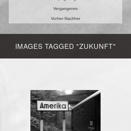
Vergangenes
Vorher-Nachher
IMAGES TAGGED "ZUKUNFT"