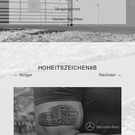
Vergangenes
Vorher-Nachher
HOHEITSZEICHEN8B
←
Voriger
Nächster
→